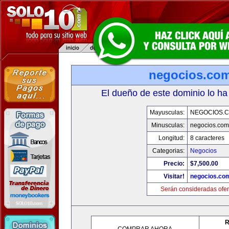
negocios.co
El dueño de este dominio lo ha
Mayusculas:
NEGOCIOS.C
Minusculas:
negocios.com
Longitud:
8 caracteres
Categorias:
Negocios
Precio:
$7,500.00
Visitar!
negocios.co
Serán consideradas ofer
R