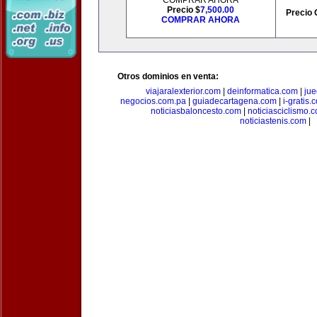
COMPRAR AHORA
Precio $
7,500.00
Precio 
COMPRAR AHORA
Otros dominios en venta:
viajaralexterior.com
|
deinformatica.com
|
ju
negocios.com.pa
|
guiadecartagena.com
|
i-gratis.
noticiasbaloncesto.com
|
noticiasciclismo.
noticiastenis.com
|