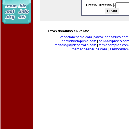
Precio Ofrecido $
Otros dominios en venta:
vacacionesasia.com
|
vacacionesafrica.com
gestiondelapyme.com
|
calidadyprecio.co
tecnologiaydesarrollo.com
|
farmacompras.com
mercadoservicios.com
|
asesoresem