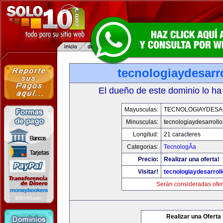
tecnologiaydesarr
El dueño de este dominio lo ha
Mayusculas:
TECNOLOGIAYDES
Minusculas:
tecnologiaydesarroll
Longitud:
21 caracteres
Categorias:
TecnologÃ­a
Precio:
Realizar una oferta!
Visitar!
tecnologiaydesarrol
Serán consideradas ofer
Realizar una Oferta