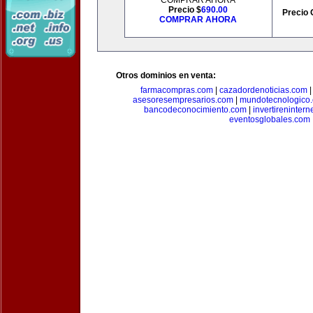
COMPRAR AHORA
Precio $
690.00
Precio 
COMPRAR AHORA
Otros dominios en venta:
farmacompras.com
|
cazadordenoticias.com
asesoresempresarios.com
|
mundotecnologico
bancodeconocimiento.com
|
invertirenintern
eventosglobales.com