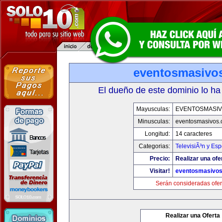
eventosmasivo
El dueño de este dominio lo ha
Mayusculas:
EVENTOSMASI
Minusculas:
eventosmasivos
Longitud:
14 caracteres
Categorias:
TelevisiÃ³n y Esp
Precio:
Realizar una ofe
Visitar!
eventosmasivo
Serán consideradas ofer
Realizar una Oferta