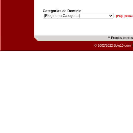
Categorías de Dominio:
[Pág. princi
** Precios expre
© 2002/2022 Solo10.com