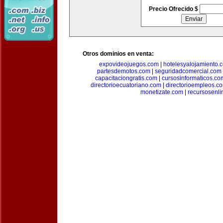
Precio Ofrecido $
Otros dominios en venta:
expovideojuegos.com
|
hotelesyalojamiento.
partesdemotos.com
|
seguridadcomercial.com
capacitaciongratis.com
|
cursosinformaticos.co
directorioecuatoriano.com
|
directorioempleos.c
monetizate.com
|
recursosenl